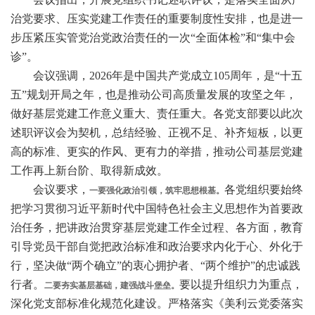
治党要求、压实党建工作责任的重要制度性安排，也是进一
步压紧压实管党治党政治责任的一次“全面体检”和“集中会
诊”。
会议强调，2026年是中国共产党成立105周年，是“十五
五”规划开局之年，也是推动公司高质量发展的攻坚之年，
做好基层党建工作意义重大、责任重大。各党支部要以此次
述职评议会为契机，总结经验、正视不足、补齐短板，以更
高的标准、更实的作风、更有力的举措，推动公司基层党建
工作再上新台阶、取得新成效。
会议要求，
各党组织要始终
一要强化政治引领，筑牢思想根基。
把学习贯彻习近平新时代中国特色社会主义思想作为首要政
治任务，把讲政治贯穿基层党建工作全过程、各方面，教育
引导党员干部自觉把政治标准和政治要求内化于心、外化于
行，坚决做“两个确立”的衷心拥护者、“两个维护”的忠诚践
行者。
要以提升组织力为重点，
二要夯实基层基础，建强战斗堡垒。
深化党支部标准化规范化建设。严格落实《美利云党委落实