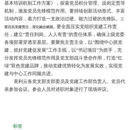
基本培训机制工作方案》，探索党员积分管理、设岗定责等
机制，激发党员先锋模范作用。要持续创新活动形式、丰富
活动内容，着力打造一支政治过硬、能力过硬的先锋队。
三
要全面压实党组织党建工作责
要压实党建责任，深化融合赋能。
任，建立“责任到岗、人人有责”的责任体系，确保上级党委
各项部署穿透至基层。要聚焦主责主业，以“围绕中心抓党
建，抓好党建促发展”工作主线，以“书记项目”为抓手，充
分发挥党员先锋模范作用及党支部战斗堡垒作用，打造“红
绿”双色党建品牌，推动党建优势转化为发展实效，实现党
建与中心工作同频共进。
美利云各党支部支部委员及党建工作部负责人、党员代
表参加会议。参会人员对述职对象进行了现场评议。
标签