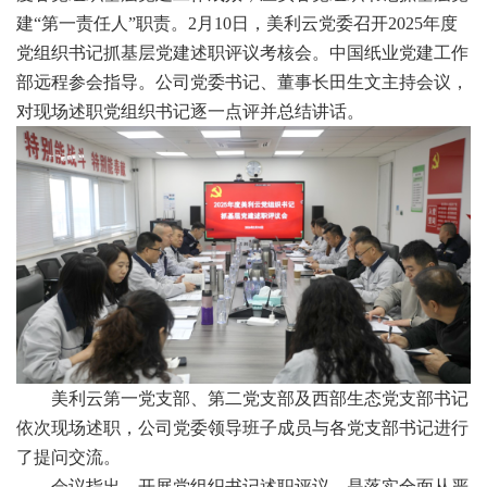
建“第一责任人”职责。2月10日，美利云党委召开2025年度
党组织书记抓基层党建述职评议考核会。中国纸业党建工作
部远程参会指导。公司党委书记、董事长田生文主持会议，
对现场述职党组织书记逐一点评并总结讲话。
美利云第一党支部、第二党支部及西部生态党支部书记
依次现场述职，公司党委领导班子成员与各党支部书记进行
了提问交流。
会议指出，开展党组织书记述职评议，是落实全面从严