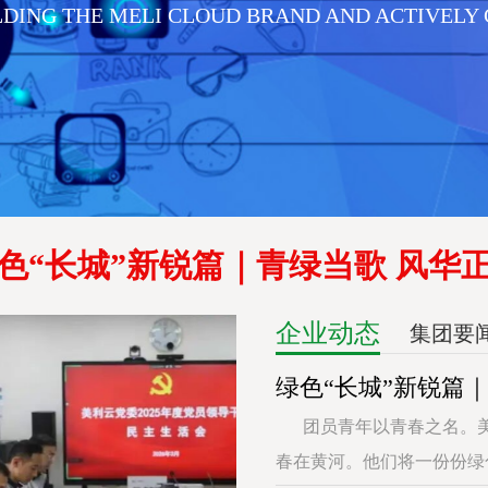
LDING THE MELI CLOUD BRAND AND ACTIVELY
色“长城”新锐篇｜青绿当歌 风华
企业动态
集团要
绿色“长城”新锐篇
团员青年以青春之名。
春在黄河。他们将一份份绿