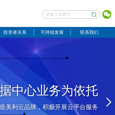
投资者关系
可持续发展
联系我们
据中心业务为依托
造美利云品牌，积极开展云平台服务