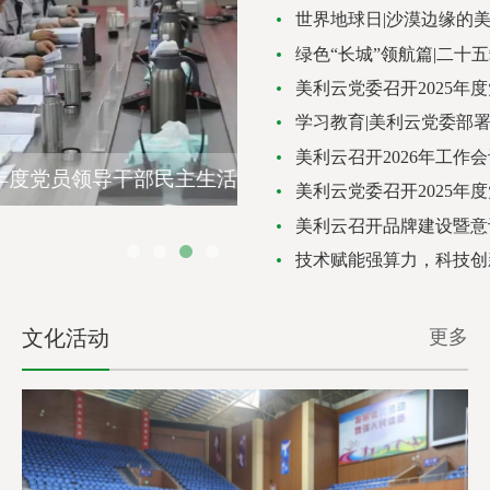
云携手践行绿色公益初心。
世界地球日|沙漠边缘的美
欣赏着新栽的樟子松、刺槐
绿色“长城”领航篇|二十
利云青年与来自五湖四海的
美利云党委召开2025年
身影从未缺席。青年们在砂
学习教育|美利云党委部署
美利云召开2026年工作会议
美利云党委召开2025年
美利云召开品牌建设暨意
技术赋能强算力，科技创新
文化活动
更多